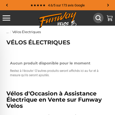
★★★★★ 4.6/5 sur 173 avis Google
Vélos Électriques
VÉLOS ÉLECTRIQUES
Aucun produit disponible pour le moment
Restez à l'écoute ! D'autres produits seront affichés ici au fur et à
mesure qu'ils seront ajoutés.
Vélos d'Occasion à Assistance
Électrique en Vente sur Funway
Velos