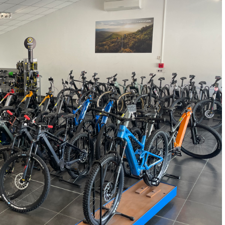
VOIR TOUS LES AVIS
LAISSER UN AVIS