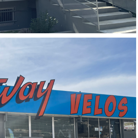
Votre satisfaction est notre priorité !
Découvrez quelques uns de vos