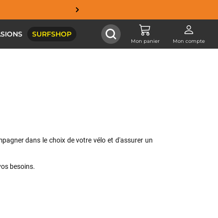
SIONS
SURFSHOP
Mon panier
Mon compte
mpagner dans le choix de votre vélo et d'assurer un
 vos besoins.