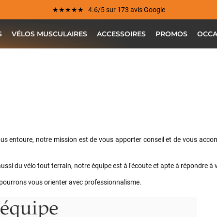
★★★★★ 4.6/5 sur 173 avis Google
S
VÉLOS MUSCULAIRES
ACCESSOIRES
PROMOS
OCCA
ous entoure, notre mission est de vous apporter conseil et de vous acco
ussi du vélo tout terrain, notre équipe est à l'écoute et apte à répondre à
s pourrons vous orienter avec professionnalisme.