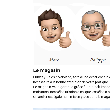
Le magasin
Funway Vélos / Veloland, fort d'une expérience bie
nécessaire à la bonne
exécution
de votre pratique.
Le magasin vous garantie grâce à un stock importa
mais aussi nos vélos urbains ainsi que les vélos à a
Un atelier est également mis en place dans le magas