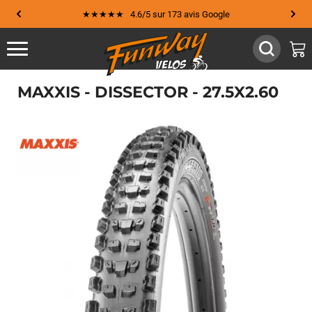
★★★★★ 4.6/5 sur 173 avis Google
MAXXIS - DISSECTOR - 27.5X2.60