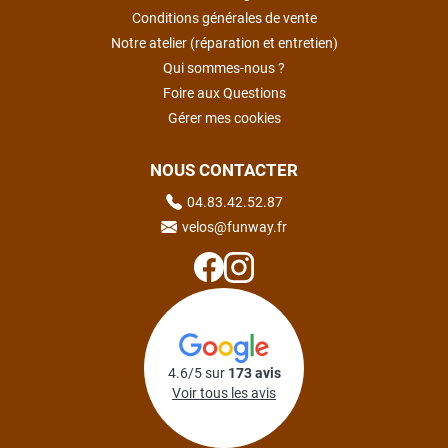
Conditions générales de vente
Notre atelier (réparation et entretien)
Qui sommes-nous ?
Foire aux Questions
Gérer mes cookies
NOUS CONTACTER
04.83.42.52.87
velos@funway.fr
4.6/5 sur
173 avis
Voir tous les avis