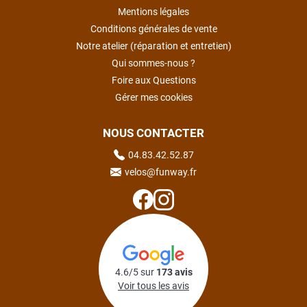
Mentions légales
Conditions générales de vente
Notre atelier (réparation et entretien)
Qui sommes-nous ?
Foire aux Questions
Gérer mes cookies
NOUS CONTACTER
04.83.42.52.87
velos@funway.fr
4.6/5 sur
173 avis
Voir tous les avis