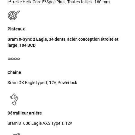
e*treize Helix Core E*Spec Plus ; Toutes tailles : 160 mm
Plateaux
Sram X-Sync 2 Eagle, 34 dents, acier, conception étroite et
large, 104 BCD
Chaîne
Sram GX Eagle type T, 12v, Powerlock
Dérrailleur arriére
Sram S1000 Eagle AXS Type T, 12v