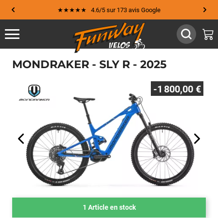
★★★★★ 4.6/5 sur 173 avis Google
MONDRAKER - SLY R - 2025
-1 800,00 €
1 Article en stock