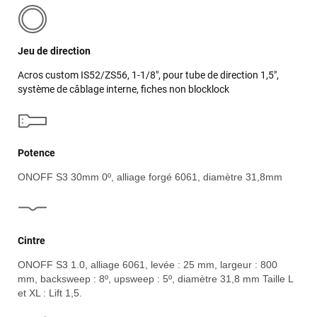
Jeu de direction
Acros custom IS52/ZS56, 1-1/8", pour tube de direction 1,5",
système de câblage interne, fiches non blocklock
Potence
ONOFF S3 30mm 0º, alliage forgé 6061, diamètre 31,8mm
Cintre
ONOFF S3 1.0, alliage 6061, levée : 25 mm, largeur : 800
mm, backsweep : 8º, upsweep : 5º, diamètre 31,8 mm Taille L
et XL : Lift 1,5.