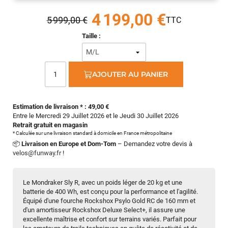
4 199,00 €
5 999,00 €
Taille :
AJOUTER AU PANIER
Estimation de livraison * : 49,00 €
Entre le Mercredi 29 Juillet 2026 et le Jeudi 30 Juillet 2026
Retrait gratuit en magasin
* Calculée sur une livraison standard à domicile en France métropolitaine
📦
Livraison en Europe et Dom-Tom
– Demandez votre devis à
velos@funway.fr
!
Le Mondraker Sly R, avec un poids léger de 20 kg et une
batterie de 400 Wh, est conçu pour la performance et l'agilité.
Équipé d'une fourche Rockshox Psylo Gold RC de 160 mm et
d'un amortisseur Rockshox Deluxe Select+, il assure une
excellente maîtrise et confort sur terrains variés. Parfait pour