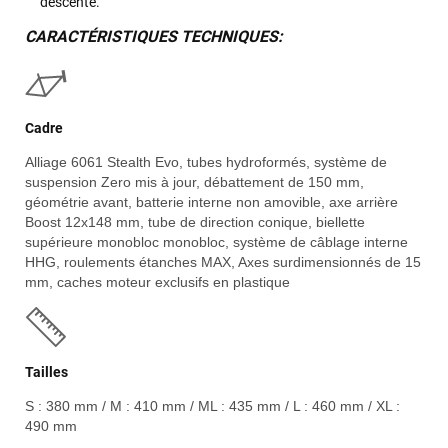
descente.
CARACTÉRISTIQUES TECHNIQUES:
Cadre
Alliage 6061 Stealth Evo, tubes hydroformés, système de
suspension Zero mis à jour, débattement de 150 mm,
géométrie avant, batterie interne non amovible, axe arrière
Boost 12x148 mm, tube de direction conique, biellette
supérieure monobloc monobloc, système de câblage interne
HHG, roulements étanches MAX, Axes surdimensionnés de 15
mm, caches moteur exclusifs en plastique
Tailles
S : 380 mm / M : 410 mm / ML : 435 mm / L : 460 mm / XL :
490 mm