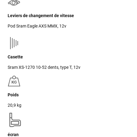
Leviers de changement de vitesse
Pod Sram Eagle AXS MMX, 12v
Casette
Sram XS-1270 10-52 dents, type T, 12v
Poids
20,9 kg
écran