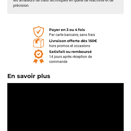
les amateurs de trails techniques en quête de réactivité et de
précision.
Payer en 3 ou 4 fois
Par carte bancaire, sans frais
Livraison offerte dès 150€
hors promos et occasions
Satisfait ou remboursé
14 jours après réception de
commande
En savoir plus