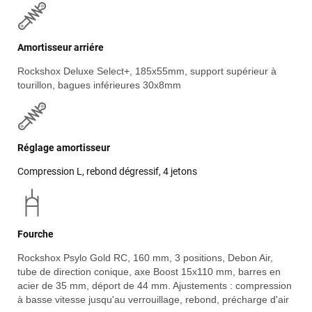
Amortisseur arriére
Rockshox Deluxe Select+, 185x55mm, support supérieur à
tourillon, bagues inférieures 30x8mm
Réglage amortisseur
Compression L, rebond dégressif, 4 jetons
Fourche
Rockshox Psylo Gold RC, 160 mm, 3 positions, Debon Air,
tube de direction conique, axe Boost 15x110 mm, barres en
acier de 35 mm, déport de 44 mm. Ajustements : compression
à basse vitesse jusqu'au verrouillage, rebond, précharge d'air