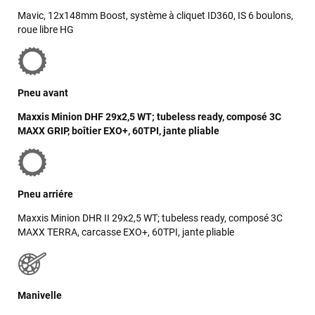
Mavic, 12x148mm Boost, système à cliquet ID360, IS 6 boulons,
roue libre HG
Pneu avant
Maxxis Minion DHF 29x2,5 WT; tubeless ready, composé 3C
MAXX GRIP, boîtier EXO+, 60TPI, jante pliable
Pneu arriére
Maxxis Minion DHR II 29x2,5 WT; tubeless ready, composé 3C
MAXX TERRA, carcasse EXO+, 60TPI, jante pliable
Manivelle