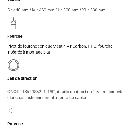
Tailles
S : 440 mm / M : 460 mm / L : 500 mm / XL : 530 mm
Fourche
Pivot de fourche conique Steatlh Air Carbon, HHG, fourche
intégrée à montage plat
Jeu de direction
ONOFF IS52/IS52, 1-1/8", douille de direction 1,5", roulements
étanches, acheminement interne de câbles.
Potence