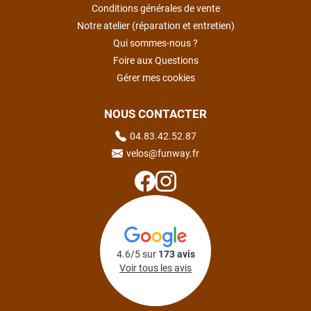
Conditions générales de vente
Notre atelier (réparation et entretien)
Qui sommes-nous ?
Foire aux Questions
Gérer mes cookies
NOUS CONTACTER
04.83.42.52.87
velos@funway.fr
4.6/5 sur
173 avis
Voir tous les avis