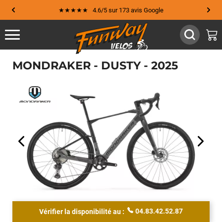
★★★★★ 4.6/5 sur 173 avis Google
MONDRAKER - DUSTY - 2025
04.83.42.52.87
Vérifier la disponibilité au :