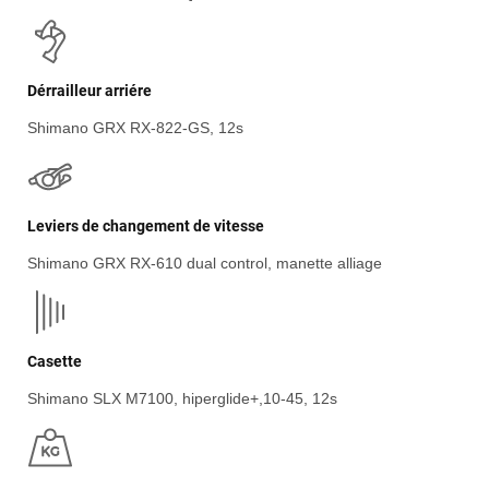
Dérrailleur arriére
Shimano GRX RX-822-GS, 12s
Leviers de changement de vitesse
Shimano GRX RX-610 dual control, manette alliage
Casette
Shimano SLX M7100, hiperglide+,10-45, 12s