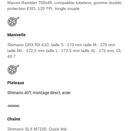
Maxxis Rambler 700x45, compatible tubeless, gomme double,
protection EXO, 120 TPI, tringle souple
VOIR TOUS LES AVIS
LAISSER UN AVIS
Manivelle
Shimano GRX RX-610, taille S : 170 mm taille M : 170 mm
taille ML : 172,5 mm taille L : 172,5 mm taille XL : 175 mm, CL
49,7
Plateaux
Shimano 40T, montage direct, acier
Chaîne
Shimano SLX M7100, Quick link