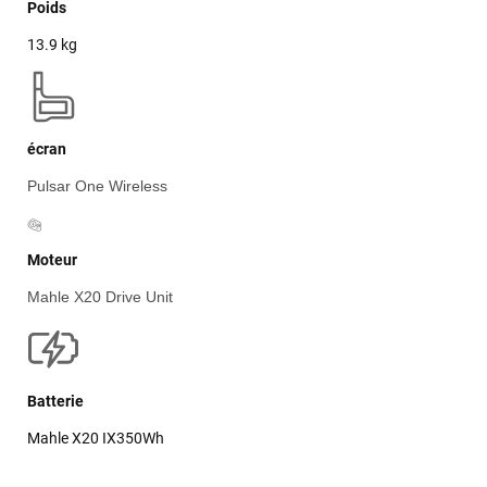
Poids
13.9 kg
écran
Pulsar One Wireless
Moteur
Mahle X20 Drive Unit
Batterie
Mahle X20 IX350Wh