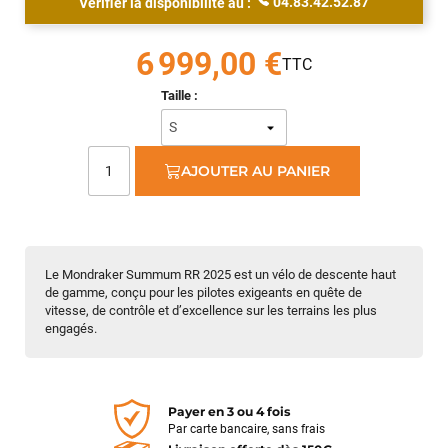
04.83.42.52.87
Vérifier la disponibilité au :
6 999,00 €
Taille :
AJOUTER AU PANIER
Le Mondraker Summum RR 2025 est un vélo de descente haut
de gamme, conçu pour les pilotes exigeants en quête de
vitesse, de contrôle et d’excellence sur les terrains les plus
engagés.
Payer en 3 ou 4 fois
Par carte bancaire, sans frais