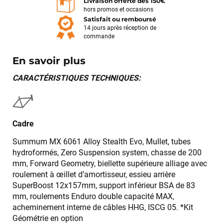
Livraison offerte dès 150€
hors promos et occasions
Satisfait ou remboursé
14 jours après réception de
commande
En savoir plus
CARACTÉRISTIQUES TECHNIQUES:
Cadre
Summum MX 6061 Alloy Stealth Evo, Mullet, tubes
hydroformés, Zero Suspension system, chasse de 200
mm, Forward Geometry, biellette supérieure alliage avec
roulement à œillet d’amortisseur, essieu arrière
SuperBoost 12x157mm, support inférieur BSA de 83
mm, roulements Enduro double capacité MAX,
acheminement interne de câbles HHG, ISCG 05. *Kit
Géométrie en option