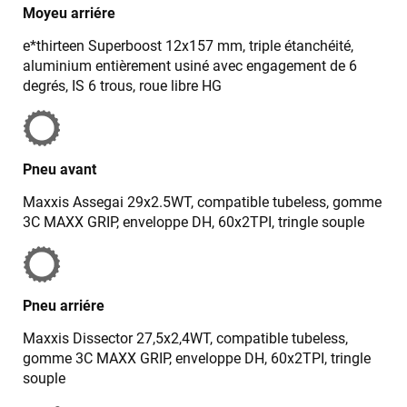
Moyeu arriére
VOIR TOUS LES AVIS
e*thirteen Superboost 12x157 mm, triple étanchéité,
aluminium entièrement usiné avec engagement de 6
LAISSER UN AVIS
degrés, IS 6 trous, roue libre HG
Pneu avant
Maxxis Assegai 29x2.5WT, compatible tubeless, gomme
3C MAXX GRIP, enveloppe DH, 60x2TPI, tringle souple
Pneu arriére
Maxxis Dissector 27,5x2,4WT, compatible tubeless,
gomme 3C MAXX GRIP, enveloppe DH, 60x2TPI, tringle
souple