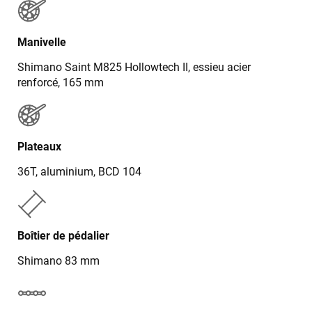
Manivelle
Shimano Saint M825 Hollowtech II, essieu acier
renforcé, 165 mm
Plateaux
36T, aluminium, BCD 104
Boîtier de pédalier
Shimano 83 mm