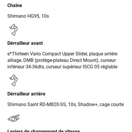
Chaîne
Shimano HG95, 10s
Dérrailleur avant
e*Thirteen Vario Compact Upper Slider, plaque arrière
alliage, DMB (protège-plateau Direct Mount), curseur
inférieur 34-36dts, curseur supérieur ISCG 05 réglable
Dérrailleur arriére
Shimano Saint RD-M820-SS, 10s, Shadow+, cage courte
Leviers de changement de vitesse