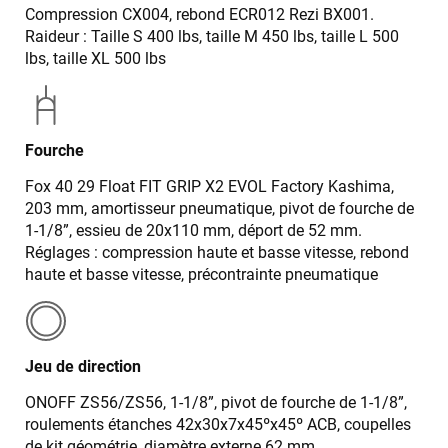
Compression CX004, rebond ECR012 Rezi BX001.
Raideur : Taille S 400 lbs, taille M 450 lbs, taille L 500
lbs, taille XL 500 lbs
Fourche
Fox 40 29 Float FIT GRIP X2 EVOL Factory Kashima,
203 mm, amortisseur pneumatique, pivot de fourche de
1-1/8”, essieu de 20x110 mm, déport de 52 mm.
Réglages : compression haute et basse vitesse, rebond
haute et basse vitesse, précontrainte pneumatique
Jeu de direction
ONOFF ZS56/ZS56, 1-1/8”, pivot de fourche de 1-1/8”,
roulements étanches 42x30x7x45ºx45º ACB, coupelles
de kit géométrie, diamètre externe 62 mm