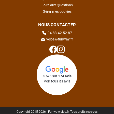
Foire aux Questions
Gérer mes cookies
NOUS CONTACTER
04.83.42.52.87
velos@funway.fr
4.6/5 sur
174 avis
Voir tous les avis
Copyright 2015-2026 | Funwayvelos.fr. Tous droits reserves