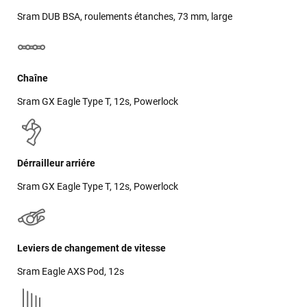
Sram DUB BSA, roulements étanches, 73 mm, large
Chaîne
Sram GX Eagle Type T, 12s, Powerlock
Dérrailleur arriére
Sram GX Eagle Type T, 12s, Powerlock
Leviers de changement de vitesse
Sram Eagle AXS Pod, 12s