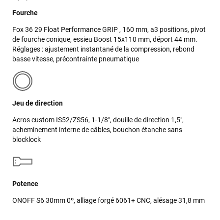
Fourche
Fox 36 29 Float Performance GRIP , 160 mm, a3 positions, pivot
de fourche conique, essieu Boost 15x110 mm, déport 44 mm.
Réglages : ajustement instantané de la compression, rebond
basse vitesse, précontrainte pneumatique
Jeu de direction
Acros custom IS52/ZS56, 1-1/8", douille de direction 1,5",
acheminement interne de câbles, bouchon étanche sans
blocklock
Potence
ONOFF S6 30mm 0º, alliage forgé 6061+ CNC, alésage 31,8 mm