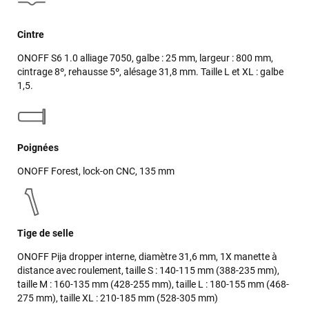
Cintre
ONOFF S6 1.0 alliage 7050, galbe : 25 mm, largeur : 800 mm,
cintrage 8º, rehausse 5º, alésage 31,8 mm. Taille L et XL : galbe
1,5.
Poignées
ONOFF Forest, lock-on CNC, 135 mm
Tige de selle
ONOFF Pija dropper interne, diamètre 31,6 mm, 1X manette à
distance avec roulement, taille S : 140-115 mm (388-235 mm),
taille M : 160-135 mm (428-255 mm), taille L : 180-155 mm (468-
275 mm), taille XL : 210-185 mm (528-305 mm)