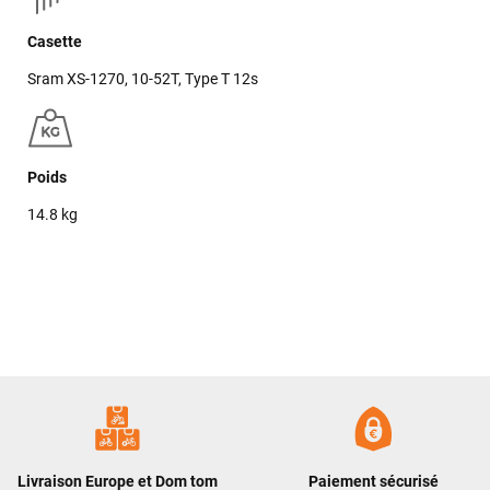
Casette
Sram XS-1270, 10-52T, Type T 12s
Poids
14.8 kg
Livraison Europe et Dom tom
Paiement sécurisé