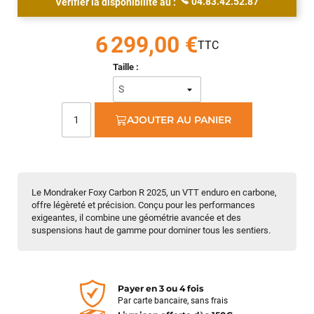
04.83.42.52.87
Vérifier la disponibilité au :
6 299,00 €
Taille :
AJOUTER AU PANIER
Le Mondraker Foxy Carbon R 2025, un VTT enduro en carbone,
offre légèreté et précision. Conçu pour les performances
exigeantes, il combine une géométrie avancée et des
suspensions haut de gamme pour dominer tous les sentiers.
Payer en 3 ou 4 fois
Par carte bancaire, sans frais