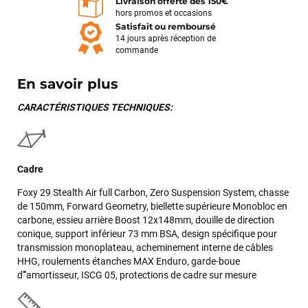
Livraison offerte dès 150€
hors promos et occasions
Satisfait ou remboursé
14 jours après réception de
commande
En savoir plus
CARACTÉRISTIQUES TECHNIQUES:
Cadre
Foxy 29 Stealth Air full Carbon, Zero Suspension System, chasse
de 150mm, Forward Geometry, biellette supérieure Monobloc en
carbone, essieu arrière Boost 12x148mm, douille de direction
conique, support inférieur 73 mm BSA, design spécifique pour
transmission monoplateau, acheminement interne de câbles
HHG, roulements étanches MAX Enduro, garde-boue
d''''amortisseur, ISCG 05, protections de cadre sur mesure