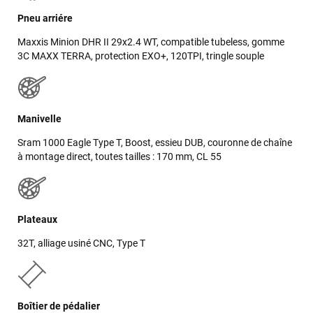
Pneu arriére
Maxxis Minion DHR II 29x2.4 WT, compatible tubeless, gomme
3C MAXX TERRA, protection EXO+, 120TPI, tringle souple
Manivelle
Sram 1000 Eagle Type T, Boost, essieu DUB, couronne de chaîne
à montage direct, toutes tailles : 170 mm, CL 55
Plateaux
32T, alliage usiné CNC, Type T
Boîtier de pédalier