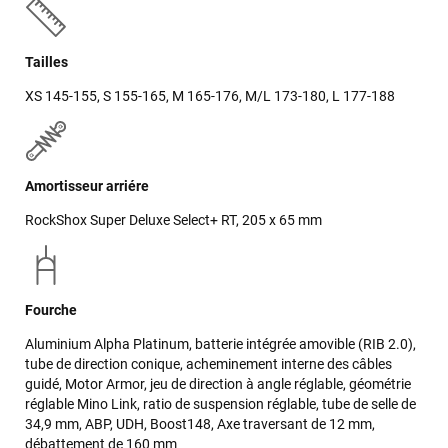
Tailles
XS 145-155, S 155-165, M 165-176, M/L 173-180, L 177-188
Amortisseur arriére
RockShox Super Deluxe Select+ RT, 205 x 65 mm
Fourche
Aluminium Alpha Platinum, batterie intégrée amovible (RIB 2.0),
tube de direction conique, acheminement interne des câbles
guidé, Motor Armor, jeu de direction à angle réglable, géométrie
réglable Mino Link, ratio de suspension réglable, tube de selle de
34,9 mm, ABP, UDH, Boost148, Axe traversant de 12 mm,
débattement de 160 mm