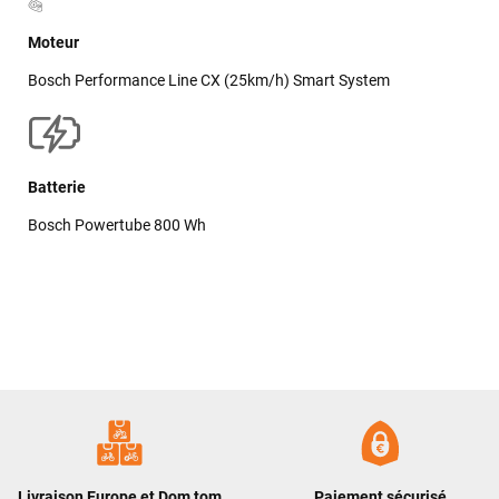
Moteur
Bosch Performance Line CX (25km/h) Smart System
Batterie
Bosch Powertube 800 Wh
Livraison Europe et Dom tom
Paiement sécurisé