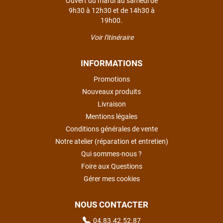
Ouvert du mardi au samedi de
9h30 à 12h30 et de 14h30 à
19h00.
Voir l'itinéraire
INFORMATIONS
Promotions
Nouveaux produits
Livraison
Mentions légales
Conditions générales de vente
Notre atelier (réparation et entretien)
Qui sommes-nous ?
Foire aux Questions
Gérer mes cookies
NOUS CONTACTER
04.83.42.52.87