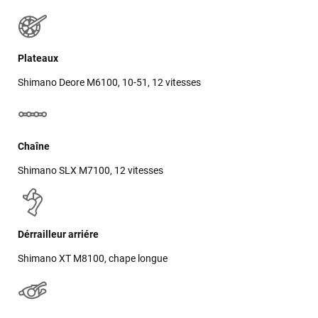
LAISSER UN AVIS
Plateaux
Shimano Deore M6100, 10-51, 12 vitesses
Chaîne
Shimano SLX M7100, 12 vitesses
Dérrailleur arriére
Shimano XT M8100, chape longue