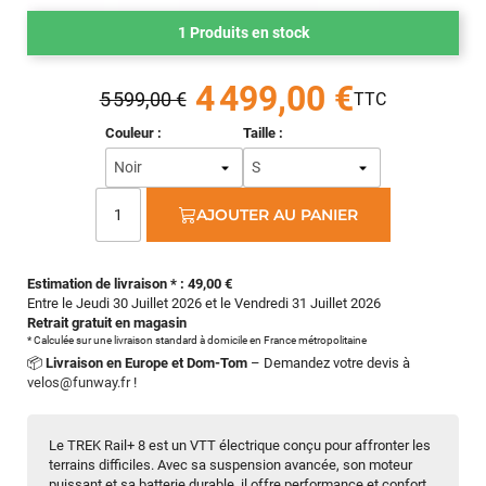
1 Produits en stock
4 499,00 €
5 599,00 €
Couleur :
Taille :
AJOUTER AU PANIER
Estimation de livraison * : 49,00 €
Entre le Jeudi 30 Juillet 2026 et le Vendredi 31 Juillet 2026
Retrait gratuit en magasin
* Calculée sur une livraison standard à domicile en France métropolitaine
📦
Livraison en Europe et Dom-Tom
– Demandez votre devis à
velos@funway.fr
!
Le TREK Rail+ 8 est un VTT électrique conçu pour affronter les
terrains difficiles. Avec sa suspension avancée, son moteur
puissant et sa batterie durable, il offre performance et confort