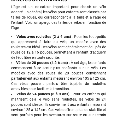
L’âge est un indicateur important pour choisir un vélo
adapté. En général, les vélos pour enfants sont classés par
tailles de roues, qui correspondent à la taille et à l’âge de
l’enfant. Voici un aperçu des tailles de vélos en fonction de
l’âge :
Vélos avec roulettes (2 à 4 ans)
: Pour les tout-petits
qui apprennent à faire du vélo, un modèle avec des
roulettes est idéal. Ces vélos sont généralement équipés de
roues de 12 à 16 pouces, permettant à l’enfant d’acquérir
de l’équilibre en toute sécurité.
Vélos de 20 pouces (4 à 6 ans)
: À cet âge, les enfants
commencent à se sentir plus confiants sur un vélo. Les
modèles avec des roues de 20 pouces conviennent
parfaitement aux enfants mesurant environ 105 à 125 cm.
Ces vélos peuvent parfois être équipés de roulettes
amovibles pour faciliter la transition.
Vélos de 24 pouces (6 à 9 ans)
: Pour les enfants qui
maîtrisent déjà le vélo sans roulettes, les vélos de 24
pouces sont idéaux. Ils conviennent aux enfants mesurant
environ 125 à 145 cm. Ces vélos offrent plus de stabilité et
sont parfaits pour les aventures sur route ou sur terrain