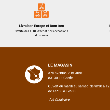
Livraison Europe et Dom tom
Offerte dès 150€ d'achat hors occasions
E
et promos
LE MAGASIN
375 avenue Saint Just
83130 La Garde
Ouvert du mardi au samedi de 9h30 à 12
de 14h30 à 19h00.
Voir l'itinéraire