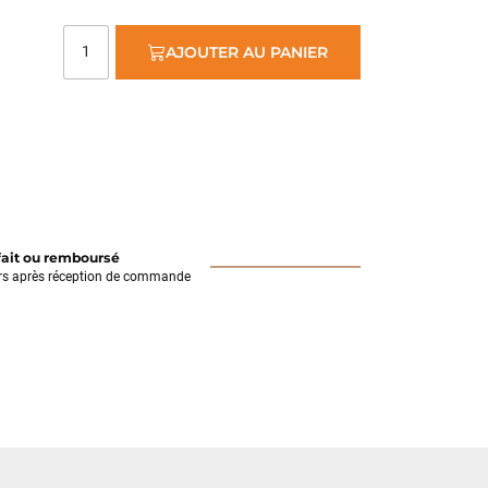
AJOUTER AU PANIER
fait ou remboursé
rs après réception de commande