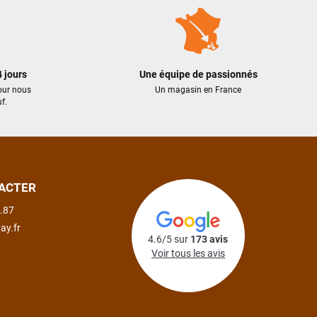
 jours
Une équipe de passionnés
our nous
Un magasin en France
f.
ACTER
.87
ay.fr
4.6/5 sur
173 avis
Voir tous les avis