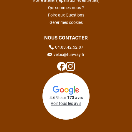
Notre atelier (réparation et entretien)
Qui sommes-nous ?
Foire aux Questions
Gérer mes cookies
NOUS CONTACTER
04.83.42.52.87
velos@funway.fr
4.6/5 sur
173 avis
Voir tous les avis