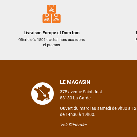
Livraison Europe et Dom tom
Offerte dès 150€ d'achat hors occasions
E
et promos
LE MAGASIN
375 avenue Saint Just
83130 La Garde
Ouvert du mardi au samedi de 9h30 à 12
de 14h30 à 19h00.
Voir l'itinéraire