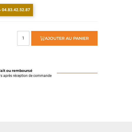
04.83.42.52.87
AJOUTER AU PANIER
fait ou remboursé
rs après réception de commande