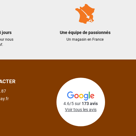
 jours
Une équipe de passionnés
our nous
Un magasin en France
f.
ACTER
.87
ay.fr
4.6/5 sur
173 avis
Voir tous les avis