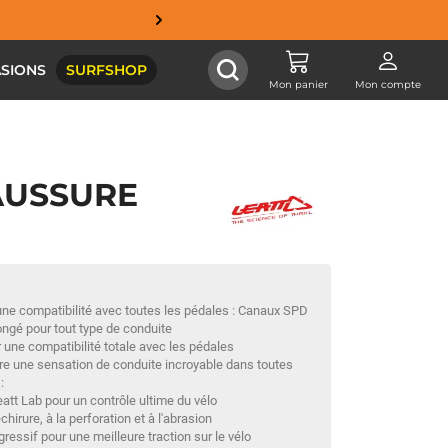
SIONS
SURFSHOP
Mon panier
Mon compte
AUSSURE
ne compatibilité avec toutes les pédales : Canaux SPD
ngé pour tout type de conduite
 une compatibilité totale avec les pédales
e une sensation de conduite incroyable dans toutes
:
tt Lab pour un contrôle ultime du vélo
irure, à la perforation et à l'abrasion
ressif pour une meilleure traction sur le vélo