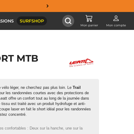
SIONS
SURFSHOP
Mon panier
Mon compte
ORT MTB
 vélo léger, ne cherchez pas plus loin. Le
Trail
pour les randonnées courtes avec des protections de
eatt offre un confort tout au long de la journée dans
 tissu est traité avec un produit hydrofuge et anti-
 coupe laser en fait le short idéal pour les randonnées
estez concentré.
s confortables : Deux sur la hanche, une sur la