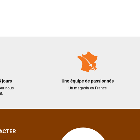
 jours
Une équipe de passionnés
our nous
Un magasin en France
f.
ACTER