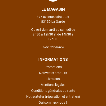
VOIR TOUS LES AVIS
LE MAGASIN
LAISSER UN AVIS
375 avenue Saint Just
83130 La Garde
Ouvert du mardi au samedi de
9h30 à 12h30 et de 14h30 à
19h00.
Voir l'itinéraire
INFORMATIONS
Promotions
Nouveaux produits
Livraison
Mentions légales
Conditions générales de vente
Notre atelier (réparation et entretien)
Qui sommes-nous ?