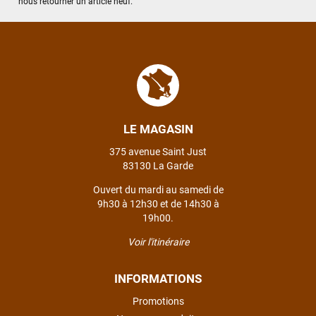
nous retourner un article neuf.
est sympa et réactive
VOIR TOUS LES AVIS
LAISSER UN AVIS
LE MAGASIN
375 avenue Saint Just
83130 La Garde
Ouvert du mardi au samedi de
9h30 à 12h30 et de 14h30 à
19h00.
Voir l'itinéraire
INFORMATIONS
Promotions