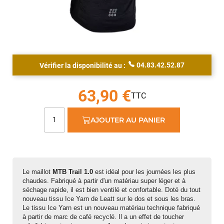
04.83.42.52.87
Vérifier la disponibilité au :
63,90 €
AJOUTER AU PANIER
​​​​​​Le maillot
MTB Trail 1.0
est idéal pour les journées les plus
chaudes. Fabriqué à partir d'un matériau super léger et à
séchage rapide, il est bien ventilé et confortable. Doté du tout
nouveau tissu Ice Yarn de Leatt sur le dos et sous les bras.
Le tissu Ice Yarn est un nouveau matériau technique fabriqué
à partir de marc de café recyclé. Il a un effet de toucher
Jean-Marc TAMAYO
il y a 2 semaines