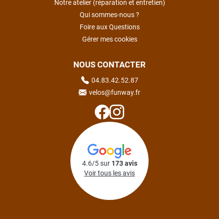
Notre atelier (réparation et entretien)
Qui sommes-nous ?
Foire aux Questions
Gérer mes cookies
NOUS CONTACTER
04.83.42.52.87
velos@funway.fr
4.6/5 sur
173 avis
Voir tous les avis