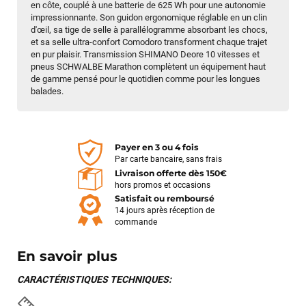
en côte, couplé à une batterie de 625 Wh pour une autonomie
impressionnante. Son guidon ergonomique réglable en un clin
d'œil, sa tige de selle à parallélogramme absorbant les chocs,
et sa selle ultra-confort Comodoro transforment chaque trajet
en pur plaisir. Transmission SHIMANO Deore 10 vitesses et
pneus SCHWALBE Marathon complètent un équipement haut
de gamme pensé pour le quotidien comme pour les longues
balades.
Payer en 3 ou 4 fois
Par carte bancaire, sans frais
Livraison offerte dès 150€
hors promos et occasions
Satisfait ou remboursé
14 jours après réception de
commande
En savoir plus
CARACTÉRISTIQUES TECHNIQUES: