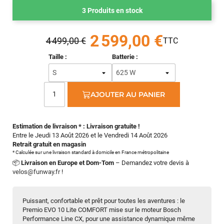
3 Produits en stock
2 599,00 €
4 499,00 €
Taille :
Batterie :
AJOUTER AU PANIER
Estimation de livraison * : Livraison gratuite !
Entre le Jeudi 13 Août 2026 et le Vendredi 14 Août 2026
Retrait gratuit en magasin
* Calculée sur une livraison standard à domicile en France métropolitaine
📦
Livraison en Europe et Dom-Tom
– Demandez votre devis à
velos@funway.fr
!
Puissant, confortable et prêt pour toutes les aventures : le
Premio EVO 10 Lite COMFORT mise sur le moteur Bosch
Performance Line CX, pour une assistance dynamique même