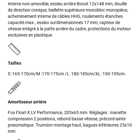
interne non-amovible, essieu arrière Boost 12x148 mm, douille
de direction conique, biellette supérieure monobloc monopièce,
acheminement interne de câbles HHG, roulements étanches
capacité max., essieu surdimensionnés 17 mm, capteur de
vitesse intégré à la patte arrière du cadre, protections du moteur
exclusives en plastique.
Tailles
S :165-170cm/M :170-175cm /L :180-185cm/XL :190-195cm
Amortisseur arriére
Fox Float-X LV Performance, 205x65 mm. Réglages : manette
compression 2 positions, rebond basse vitesse, précontrainte
pneumatique. Trunnion montage haut, bagues inférieures 25x10
mm