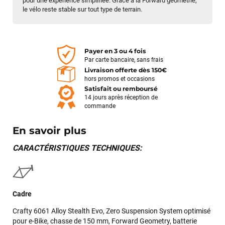
pour une expérience simplifiée. Grâce à la Forward géométrie,
le vélo reste stable sur tout type de terrain.
Payer en 3 ou 4 fois
Par carte bancaire, sans frais
Livraison offerte dès 150€
hors promos et occasions
Satisfait ou remboursé
14 jours après réception de
commande
En savoir plus
CARACTÉRISTIQUES TECHNIQUES:
Cadre
Crafty 6061 Alloy Stealth Evo, Zero Suspension System optimisé
pour e-Bike, chasse de 150 mm, Forward Geometry, batterie