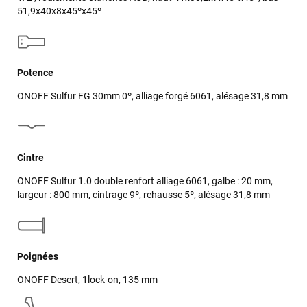
51,9x40x8x45ºx45º
Potence
ONOFF Sulfur FG 30mm 0º, alliage forgé 6061, alésage 31,8 mm
Cintre
ONOFF Sulfur 1.0 double renfort alliage 6061, galbe : 20 mm,
largeur : 800 mm, cintrage 9º, rehausse 5º, alésage 31,8 mm
Poignées
ONOFF Desert, 1lock-on, 135 mm