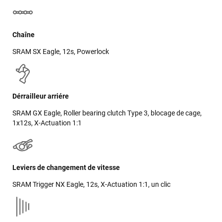
Chaîne
SRAM SX Eagle, 12s, Powerlock
Dérrailleur arriére
SRAM GX Eagle, Roller bearing clutch Type 3, blocage de cage,
1x12s, X-Actuation 1:1
Leviers de changement de vitesse
SRAM Trigger NX Eagle, 12s, X-Actuation 1:1, un clic