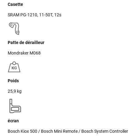
Casette
SRAM PG-1210, 11-50T, 12s
Patte de dérailleur
Mondraker M068
Poids
25,9 kg
écran
Bosch Kiox 500 / Bosch Mini Remote / Bosch System Controller