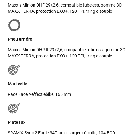
Maxxis Minion DHF 29x2,6, compatible tubeless, gomme 3C
LAISSER UN AVIS
MAXX TERRA, protection EXO+, 120 TPI, tringle souple
Pneu arriére
Maxxis Minion DHR II 29x2,6, compatible tubeless, gomme 3C
MAXX TERRA, protection EXO+, 120 TPI, tringle souple
Manivelle
Race Face Aeffect ebike, 165 mm
Plateaux
SRAM X-Sync 2 Eagle 34T, acier, largeur étroite, 104 BCD