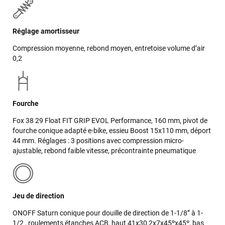
Réglage amortisseur
Compression moyenne, rebond moyen, entretoise volume d’air
0,2
Fourche
Fox 38 29 Float FIT GRIP EVOL Performance, 160 mm, pivot de
fourche conique adapté e-bike, essieu Boost 15x110 mm, déport
44 mm. Réglages : 3 positions avec compression micro-
ajustable, rebond faible vitesse, précontrainte pneumatique
Jeu de direction
ONOFF Saturn conique pour douille de direction de 1-1/8” à 1-
1/2 , roulements étanches ACB, haut 41x30,2x7x45ºx45º, bas