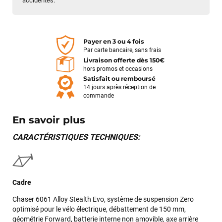
accidentés.
Payer en 3 ou 4 fois
Par carte bancaire, sans frais
Livraison offerte dès 150€
hors promos et occasions
Satisfait ou remboursé
14 jours après réception de
commande
En savoir plus
CARACTÉRISTIQUES TECHNIQUES:
Cadre
Chaser 6061 Alloy Stealth Evo, système de suspension Zero
optimisé pour le vélo électrique, débattement de 150 mm,
géométrie Forward, batterie interne non amovible, axe arrière