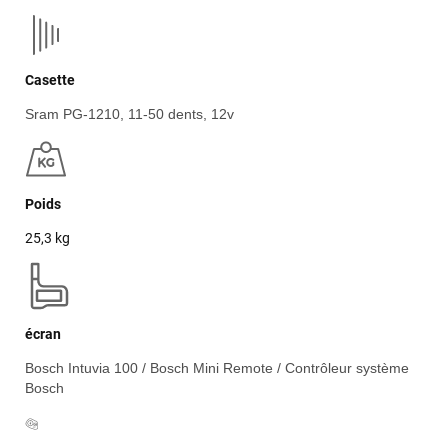
Casette
Sram PG-1210, 11-50 dents, 12v
Poids
25,3 kg
écran
Bosch Intuvia 100 / Bosch Mini Remote / Contrôleur système
Bosch