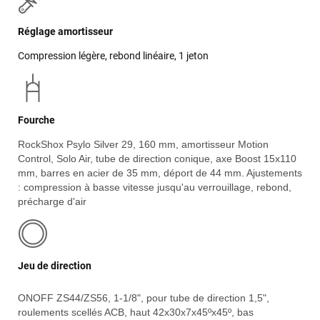
Réglage amortisseur
Compression légère, rebond linéaire, 1 jeton
Fourche
RockShox Psylo Silver 29, 160 mm, amortisseur Motion
Control, Solo Air, tube de direction conique, axe Boost 15x110
mm, barres en acier de 35 mm, déport de 44 mm. Ajustements
: compression à basse vitesse jusqu'au verrouillage, rebond,
précharge d'air
Jeu de direction
ONOFF ZS44/ZS56, 1-1/8", pour tube de direction 1,5",
roulements scellés ACB, haut 42x30x7x45ºx45º, bas