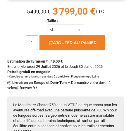
3 799,00 €
5 499,00 €
Taille :
AJOUTER AU PANIER
Estimation de livraison * : 49,00 €
Entre le Mercredi 29 Juillet 2026 et le Jeudi 30 Juillet 2026
Retrait gratuit en magasin
* Calculée sur une livraison standard à domicile en France métropolitaine
📦
Livraison en Europe et Dom-Tom
– Demandez votre devis à
velos@funway.fr
!
Le Mondraker Chaser 750 est un VTT électrique conçu pour les
aventures off-road avec une batterie puissante de 750 Wh pour
de longues sorties. Sa géométrie moderne assure maniabilité
et stabilité sur les terrains techniques, offrant un parfait
équilibre entre puissance et confort pour les trails et chemins