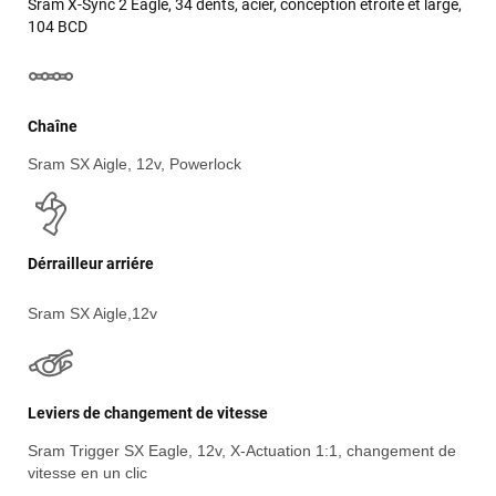
Sram X-Sync 2 Eagle, 34 dents, acier, conception étroite et large,
104 BCD
Chaîne
Sram SX Aigle, 12v, Powerlock
Dérrailleur arriére
Sram SX Aigle,12v
Leviers de changement de vitesse
Sram Trigger SX Eagle, 12v, X-Actuation 1:1, changement de
vitesse en un clic