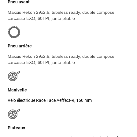
LAISSER UN AVIS
Pneu avant
Maxxis Rekon 29x2,6; tubeless ready, double composé,
carcasse EXO, 60TPI, jante pliable
Pneu arriére
Maxxis Rekon 29x2,6; tubeless ready, double composé,
carcasse EXO, 60TPI, jante pliable
Manivelle
Vélo électrique Race Face Aeffect-R, 160 mm
Plateaux