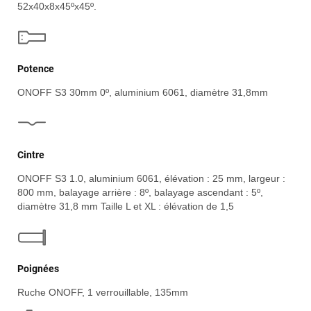
52x40x8x45ºx45º.
Potence
ONOFF S3 30mm 0º, aluminium 6061, diamètre 31,8mm
Cintre
ONOFF S3 1.0, aluminium 6061, élévation : 25 mm, largeur :
800 mm, balayage arrière : 8º, balayage ascendant : 5º,
diamètre 31,8 mm Taille L et XL : élévation de 1,5
Poignées
Ruche ONOFF, 1 verrouillable, 135mm