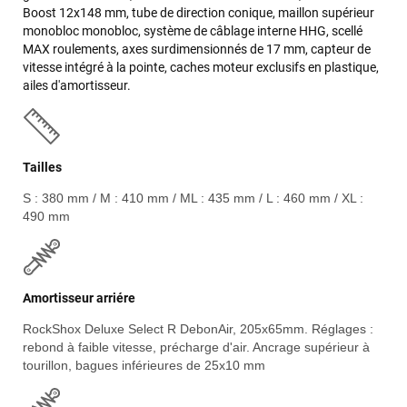
Boost 12x148 mm, tube de direction conique, maillon supérieur
monobloc monobloc, système de câblage interne HHG, scellé
MAX roulements, axes surdimensionnés de 17 mm, capteur de
vitesse intégré à la pointe, caches moteur exclusifs en plastique,
ailes d'amortisseur.
Tailles
S : 380 mm / M : 410 mm / ML : 435 mm / L : 460 mm / XL :
490 mm
Amortisseur arriére
RockShox Deluxe Select R DebonAir, 205x65mm. Réglages :
rebond à faible vitesse, précharge d'air. Ancrage supérieur à
tourillon, bagues inférieures de 25x10 mm