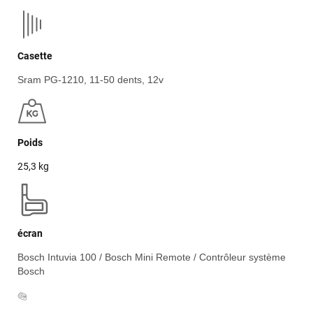
Casette
Sram PG-1210, 11-50 dents, 12v
Poids
25,3 kg
écran
Bosch Intuvia 100 / Bosch Mini Remote / Contrôleur système
Bosch