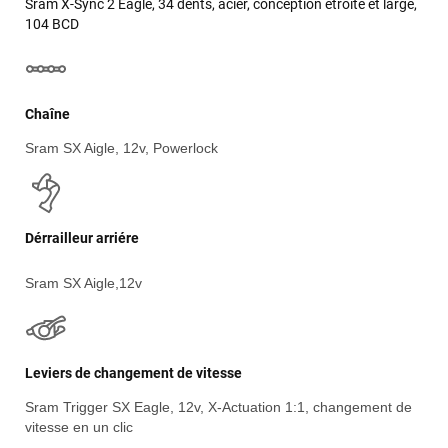
Sram X-Sync 2 Eagle, 34 dents, acier, conception étroite et large,
104 BCD
Chaîne
Sram SX Aigle, 12v, Powerlock
Dérrailleur arriére
Sram SX Aigle,12v
Leviers de changement de vitesse
Sram Trigger SX Eagle, 12v, X-Actuation 1:1, changement de
vitesse en un clic