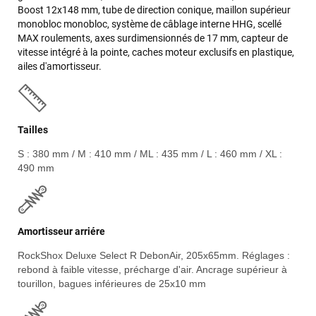
Boost 12x148 mm, tube de direction conique, maillon supérieur
monobloc monobloc, système de câblage interne HHG, scellé
MAX roulements, axes surdimensionnés de 17 mm, capteur de
vitesse intégré à la pointe, caches moteur exclusifs en plastique,
ailes d'amortisseur.
Tailles
S : 380 mm / M : 410 mm / ML : 435 mm / L : 460 mm / XL :
490 mm
Amortisseur arriére
RockShox Deluxe Select R DebonAir, 205x65mm. Réglages :
rebond à faible vitesse, précharge d'air. Ancrage supérieur à
tourillon, bagues inférieures de 25x10 mm