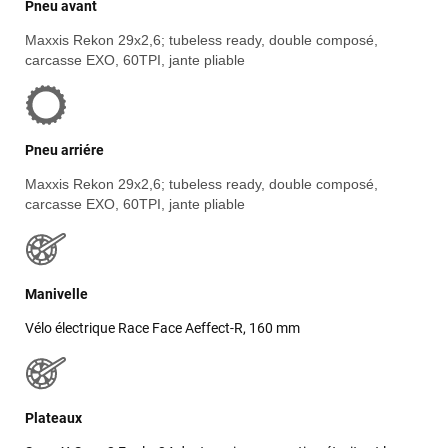
LAISSER UN AVIS
Pneu avant
Maxxis Rekon 29x2,6; tubeless ready, double composé,
carcasse EXO, 60TPI, jante pliable
Pneu arriére
Maxxis Rekon 29x2,6; tubeless ready, double composé,
carcasse EXO, 60TPI, jante pliable
Manivelle
Vélo électrique Race Face Aeffect-R, 160 mm
Plateaux