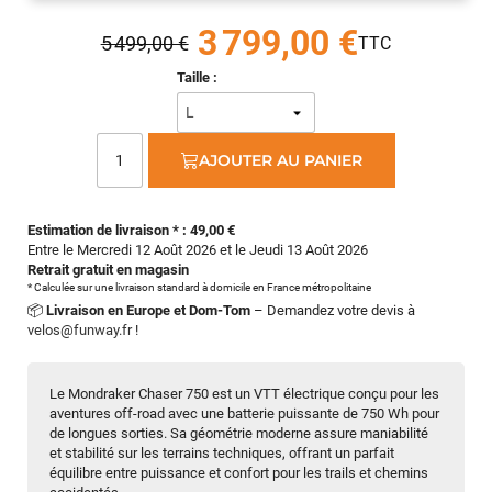
3 799,00 €
5 499,00 €
Taille :
AJOUTER AU PANIER
Estimation de livraison * : 49,00 €
Entre le Mercredi 12 Août 2026 et le Jeudi 13 Août 2026
Retrait gratuit en magasin
* Calculée sur une livraison standard à domicile en France métropolitaine
📦
Livraison en Europe et Dom-Tom
– Demandez votre devis à
velos@funway.fr
!
Le Mondraker Chaser 750 est un VTT électrique conçu pour les
aventures off-road avec une batterie puissante de 750 Wh pour
de longues sorties. Sa géométrie moderne assure maniabilité
et stabilité sur les terrains techniques, offrant un parfait
équilibre entre puissance et confort pour les trails et chemins