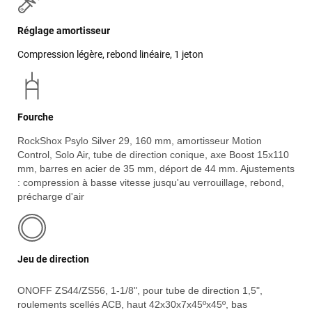
Réglage amortisseur
Compression légère, rebond linéaire, 1 jeton
Fourche
RockShox Psylo Silver 29, 160 mm, amortisseur Motion
Control, Solo Air, tube de direction conique, axe Boost 15x110
mm, barres en acier de 35 mm, déport de 44 mm. Ajustements
: compression à basse vitesse jusqu'au verrouillage, rebond,
précharge d'air
Jeu de direction
ONOFF ZS44/ZS56, 1-1/8", pour tube de direction 1,5",
roulements scellés ACB, haut 42x30x7x45ºx45º, bas