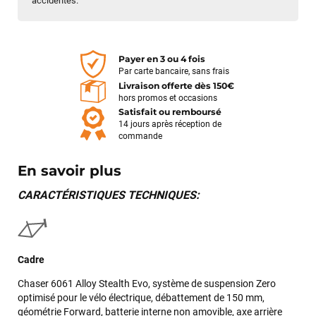
accidentés.
Payer en 3 ou 4 fois
Par carte bancaire, sans frais
Livraison offerte dès 150€
hors promos et occasions
Satisfait ou remboursé
14 jours après réception de
commande
En savoir plus
CARACTÉRISTIQUES TECHNIQUES:
Cadre
Chaser 6061 Alloy Stealth Evo, système de suspension Zero
optimisé pour le vélo électrique, débattement de 150 mm,
géométrie Forward, batterie interne non amovible, axe arrière