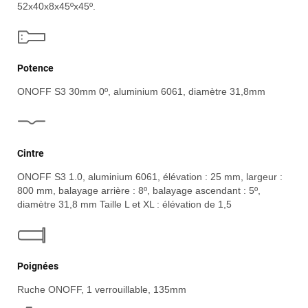
52x40x8x45ºx45º.
Potence
ONOFF S3 30mm 0º, aluminium 6061, diamètre 31,8mm
Cintre
ONOFF S3 1.0, aluminium 6061, élévation : 25 mm, largeur :
800 mm, balayage arrière : 8º, balayage ascendant : 5º,
diamètre 31,8 mm Taille L et XL : élévation de 1,5
Poignées
Ruche ONOFF, 1 verrouillable, 135mm