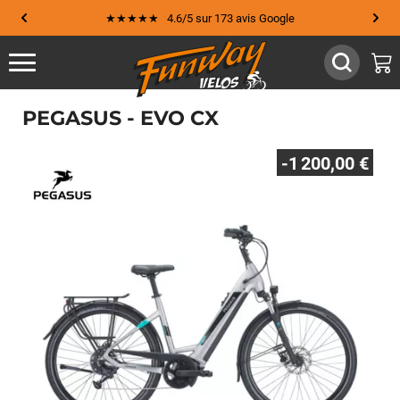
★★★★★ 4.6/5 sur 173 avis Google
PEGASUS - EVO CX
-1 200,00 €