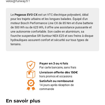
velos@funway.fr
!
Le
Pegasus EVO CX
est un VTC électrique polyvalent,
idéal
pour les trajets urbains et les longues balades.
Équipé d'un
moteur Bosch Performance Line CX de 85 Nm et d'une batterie
de 500 Wh ou de 625 Wh, il offre une assistance puissante et
une autonomie confortable.
Son cadre en aluminium, sa
fourche suspendue SR Suntour NEX-E25 et ses freins à disque
hydrauliques assurent confort et sécurité sur tous types de
terrains.
Payer en 3 ou 4 fois
Par carte bancaire, sans frais
Livraison offerte dès 150€
hors promos et occasions
Satisfait ou remboursé
14 jours après réception de
commande
En savoir plus