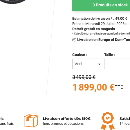
3 Produits en stock
Estimation de livraison * : 49,00 €
Entre le Mercredi 29 Juillet 2026 et 
Retrait gratuit en magasin
* Calculée sur une livraison standard à domici
📦
Livraison en Europe et Dom-To
Couleur :
Taille :
3 499,00 €
1 899,00 €
ois
Livraison offerte dès 150€
Satis
sans frais
hors promos et occasions
14 jou