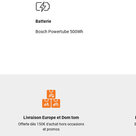
Batterie
Bosch Powertube 500Wh
Livraison Europe et Dom tom
Offerte dès 150€ d'achat hors occasions
E
et promos