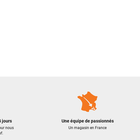
 jours
Une équipe de passionnés
our nous
Un magasin en France
f.