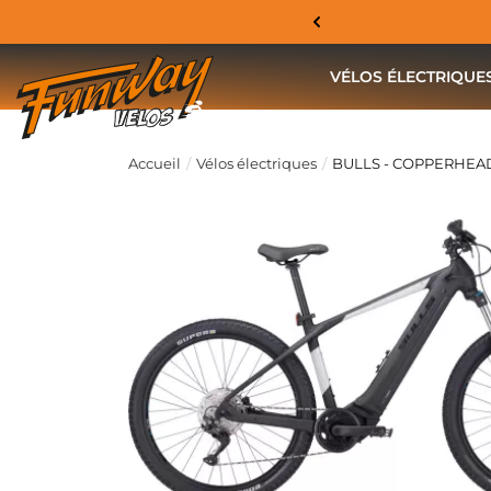
VÉLOS ÉLECTRIQUE
Accueil
Vélos électriques
BULLS - COPPERHEAD