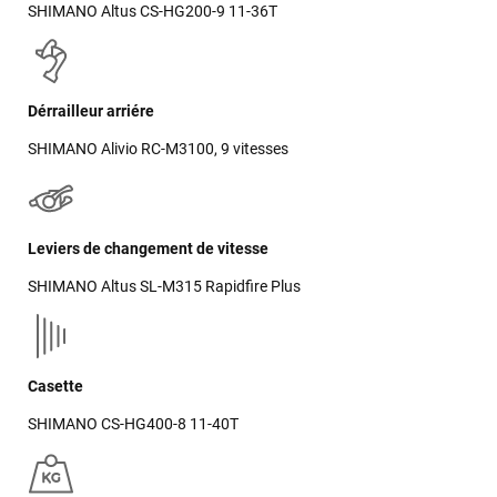
SHIMANO Altus CS-HG200-9 11-36T
VOIR TOUS LES AVIS
Dérrailleur arriére
LAISSER UN AVIS
SHIMANO Alivio RC-M3100, 9 vitesses
Leviers de changement de vitesse
SHIMANO Altus SL-M315 Rapidfire Plus
Casette
SHIMANO CS-HG400-8 11-40T