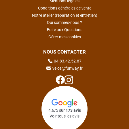
Mentions légales
Conditions générales de vente
Notre atelier (réparation et entretien)
Qui sommes-nous ?
Foire aux Questions
Gérer mes cookies
NOUS CONTACTER
04.83.42.52.87
velos@funway.fr
4.6/5 sur
173 avis
Voir tous les avis