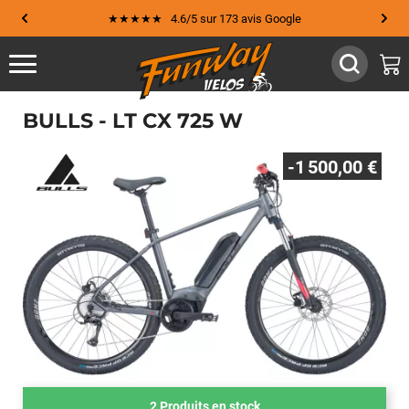
★★★★★ 4.6/5 sur 173 avis Google
BULLS - LT CX 725 W
-1 500,00 €
2 Produits en stock