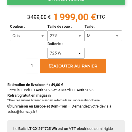
1 999,00 €
3 499,00 €
Couleur :
Taille de roue :
Taille :
Batterie :
AJOUTER AU PANIER
Estimation de livraison * : 49,00 €
Entre le Lundi 10 Août 2026 et le Mardi 11 Août 2026
Retrait gratuit en magasin
* Calculée sur une livraison standard à domicile en France métropolitaine
📦
Livraison en Europe et Dom-Tom
– Demandez votre devis à
velos@funway.fr
!
Le
Bulls LT CX 29" 725 Wh
est un VTT électrique semi-rigide