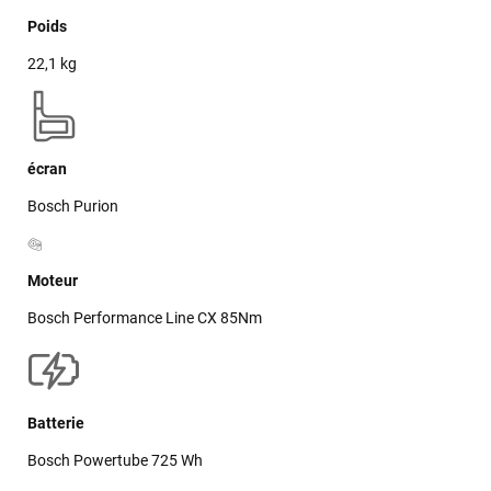
Poids
22,1 kg
écran
Bosch Purion
Moteur
Bosch Performance Line CX 85Nm
Batterie
Bosch Powertube 725 Wh