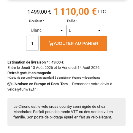
1 110,00 €
1 499,00 €
Couleur :
Taille :
AJOUTER AU PANIER
Estimation de livraison * : 49,00 €
Entre le Jeudi 13 Août 2026 et le Vendredi 14 Août 2026
Retrait gratuit en magasin
* Calculée sur une livraison standard à domicile en France métropolitaine
📦
Livraison en Europe et Dom-Tom
– Demandez votre devis à
velos@funway.fr
!
Le Chrono est le vélo cross country semi rigide de chez
Mondraker. Parfait pour des rando VTT ou des sorties vtt en
famille. Son poste de pilotage épuré en fait un vélo élégant.