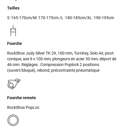
Tailles
S :165-170cm/M :170-175cm /L :180-185cm/XL :190-195cm
Fourche
RockShox Judy Silver TK 29, 100 mm, TurnKey, Solo Air, pivot
conique, axe 9 x 100 mm, plongeurs en acier 30 mm, déport de
46 mm. Réglages : Compression Poplock 2 positions
(ouvert/bloqué), rebond, précontrainte pneumatique
Fourche remote
RockShox PopLoc