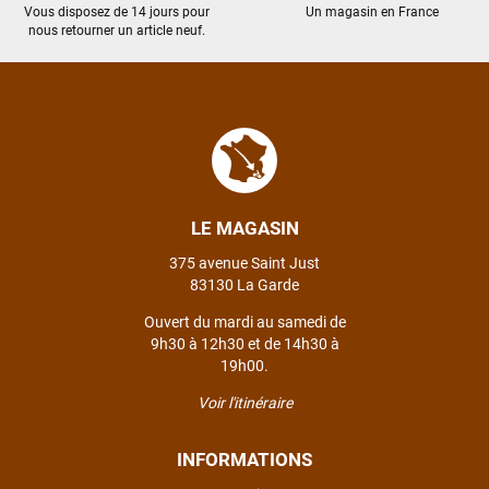
Vous disposez de 14 jours pour
Un magasin en France
nous retourner un article neuf.
LE MAGASIN
375 avenue Saint Just
83130 La Garde
Ouvert du mardi au samedi de
9h30 à 12h30 et de 14h30 à
19h00.
Voir l'itinéraire
INFORMATIONS