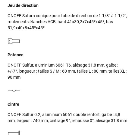
Jeu de direction
ONOFF Saturn conique pour tube de direction de 1-1/8” à 1-1/2”,
roulements étanches ACB, haut 41x30,2x7x45ºx45º, bas
51,9x40x8x45ºx45º
Potence
ONOFF Sulfur, aluminium 6061 T6, alésage 31,8 mm, galbe :
+/-7°, longueur : tailles S / M : 60 mm, tailles L : 80 mm, tailles XL :
90 mm
Cintre
ONOFF Sulfur 0.2, aluminium 6061 double renfort, galbe : 4,8
mm, largeur : 740 mm, cintrage 9°, réhausse 0°, alésage 31,8 mm