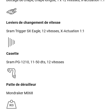
blocage de chape, chape longue, 1 x 12 vitesses, X-actuation 1:1
Leviers de changement de vitesse
Sram Trigger SX Eagle, 12 vitesses, X-Actuation 1:1
Casette
Sram PG-1210, 11-50 dts, 12 vitesses
Patte de dérailleur
Mondraker M068