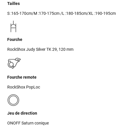
Tailles
S :165-170cm/M :170-175cm /L :180-185cm/XL :190-195cm
Fourche
RockShox Judy Silver TK 29, 120 mm
Fourche remote
RockShox PopLoc
Jeu de direction
ONOFF Saturn conique