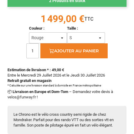
2 Produits en stock
1 499,00 €
Couleur :
Taille :
AJOUTER AU PANIER
Estimation de livraison * : 49,00 €
Entre le Mercredi 29 Juillet 2026 et le Jeudi 30 Juillet 2026
Retrait gratuit en magasin
* Calculée sur une livraison standard à domicile en France métropolitaine
📦
Livraison en Europe et Dom-Tom
– Demandez votre devis à
velos@funway.fr
!
Le Chrono est le vélo cross country semi rigide de chez
Mondraker. Parfait pour des rando VTT ou des sorties vtt en
famille. Son poste de pilotage épuré en fait un vélo élégant.