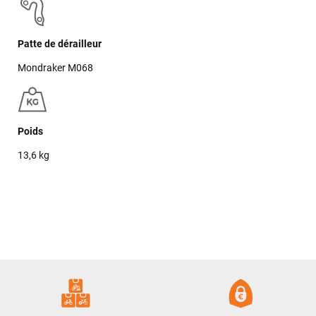
Patte de dérailleur
Mondraker M068
Poids
13,6 kg