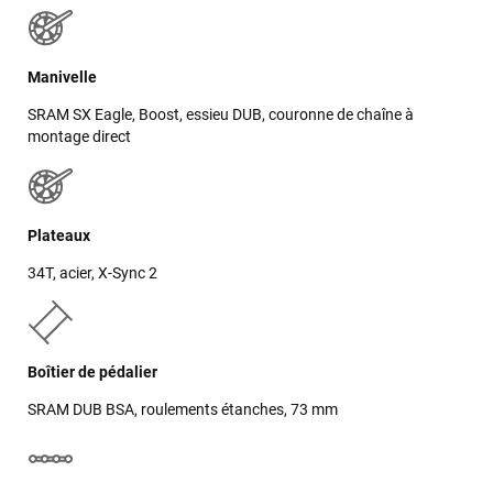
LAISSER UN AVIS
Manivelle
SRAM SX Eagle, Boost, essieu DUB, couronne de chaîne à
montage direct
Plateaux
34T, acier, X-Sync 2
Boîtier de pédalier
SRAM DUB BSA, roulements étanches, 73 mm