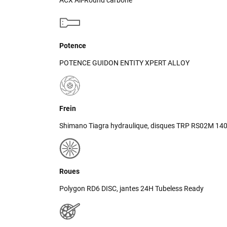
ACX All-Round carbone
Potence
POTENCE GUIDON ENTITY XPERT ALLOY
Frein
Shimano Tiagra hydraulique, disques TRP RS02M 1
Roues
Polygon RD6 DISC, jantes 24H Tubeless Ready