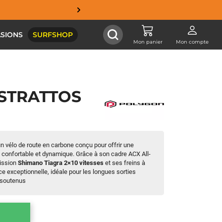
SIONS
SURFSHOP
Mon panier
Mon compte
 STRATTOS
n vélo de route en carbone conçu pour offrir une
s confortable et dynamique. Grâce à son cadre ACX All-
mission
Shimano Tiagra 2×10 vitesses
et ses freins à
ce exceptionnelle, idéale pour les longues sorties
 soutenus