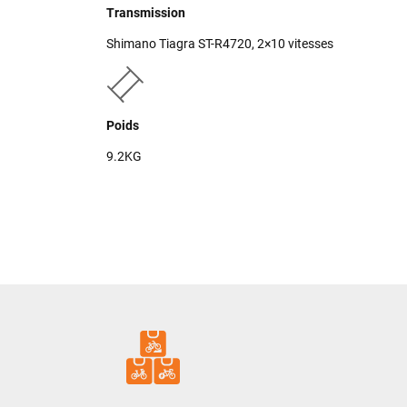
Transmission
Shimano Tiagra ST-R4720, 2×10 vitesses
Poids
9.2KG