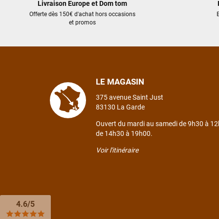
Livraison Europe et Dom tom
Offerte dès 150€ d'achat hors occasions
E
et promos
LE MAGASIN
375 avenue Saint Just
83130 La Garde
Ouvert du mardi au samedi de 9h30 à 12
de 14h30 à 19h00.
Voir l'itinéraire
4.6/5