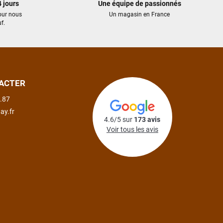
 jours
Une équipe de passionnés
our nous
Un magasin en France
f.
ACTER
.87
ay.fr
4.6/5 sur
173 avis
Voir tous les avis