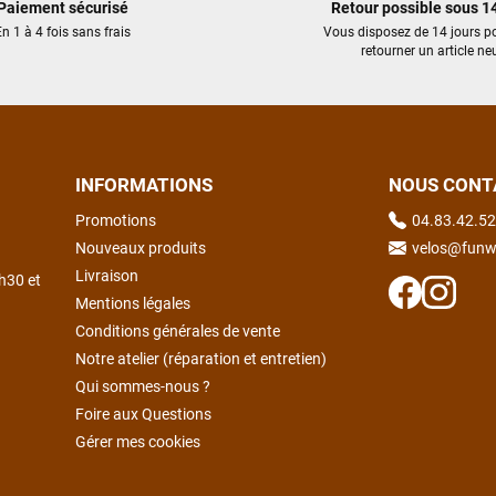
Paiement sécurisé
Retour possible sous 14
n 1 à 4 fois sans frais
Vous disposez de 14 jours p
retourner un article neu
INFORMATIONS
NOUS CONT
Promotions
04.83.42.52
Nouveaux produits
velos@funw
Livraison
h30 et
Mentions légales
Conditions générales de vente
Notre atelier (réparation et entretien)
Qui sommes-nous ?
Foire aux Questions
Gérer mes cookies