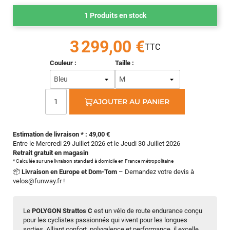
1 Produits en stock
3 299,00 €
Couleur :
Taille :
AJOUTER AU PANIER
Estimation de livraison * : 49,00 €
Entre le Mercredi 29 Juillet 2026 et le Jeudi 30 Juillet 2026
Retrait gratuit en magasin
* Calculée sur une livraison standard à domicile en France métropolitaine
📦
Livraison en Europe et Dom-Tom
– Demandez votre devis à
velos@funway.fr
!
Le
POLYGON Strattos C
est un vélo de route endurance conçu
pour les cyclistes passionnés qui vivent pour les longues
sorties. Alliant confort, polyvalence et performance, il excelle