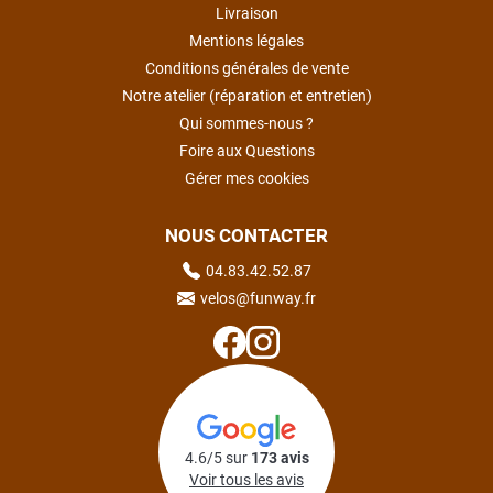
Livraison
Mentions légales
Conditions générales de vente
Notre atelier (réparation et entretien)
Qui sommes-nous ?
Foire aux Questions
Gérer mes cookies
NOUS CONTACTER
04.83.42.52.87
velos@funway.fr
4.6/5 sur
173 avis
Voir tous les avis