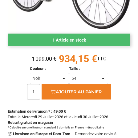
1 Article en stock
934,15 €
1 099,00 €
Couleur :
Taille :
AJOUTER AU PANIER
Estimation de livraison * : 49,00 €
Entre le Mercredi 29 Juillet 2026 et le Jeudi 30 Juillet 2026
Retrait gratuit en magasin
* Calculée sur une livraison standard à domicile en France métropolitaine
📦
Livraison en Europe et Dom-Tom
– Demandez votre devis à