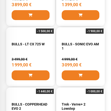
3 899,00 €
1 399,00 €
-1 500,00 €
-1 900,00 €
BULLS - LT CX 725 W
BULLS - SONIC EVO AM
1
3 499,00 €
4 999,00 €
1 999,00 €
3 099,00 €
-1 440,00 €
-1 000,00 €
BULLS - COPPERHEAD
Trek - Verve+ 2
EVO 2
Lowstep