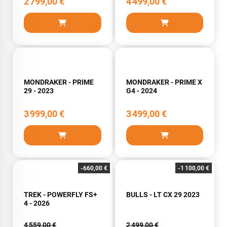
2 799,00 €
4 499,00 €
MONDRAKER - PRIME
MONDRAKER - PRIME X
29 - 2023
G4 - 2024
3 999,00 €
3 499,00 €
-660,00 €
-1 100,00 €
TREK - POWERFLY FS+
BULLS - LT CX 29 2023
4 - 2026
4 559,00 €
2 499,00 €