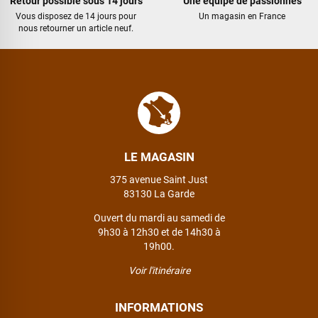
Retour possible sous 14 jours
Une équipe de passionnés
Vous disposez de 14 jours pour
Un magasin en France
nous retourner un article neuf.
LE MAGASIN
375 avenue Saint Just
83130 La Garde
Ouvert du mardi au samedi de
9h30 à 12h30 et de 14h30 à
19h00.
Voir l'itinéraire
INFORMATIONS