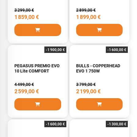
3 299,00 €
2 899,00 €
1 859,00 €
1 899,00 €
-1 900,00 €
-1 600,00 €
PEGASUS PREMIO EVO
BULLS - COPPERHEAD
10 Lite COMFORT
EVO 1 750W
4 499,00 €
3 799,00 €
2 599,00 €
2 199,00 €
-1 600,00 €
-1 300,00 €